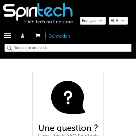
Cart
Connexion
Une question ?