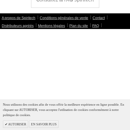
Consultez la FAQ Spiritech
A propos de Spiritech
Conditions générales de vente
Contact
Distributeurs agréés
Mentions légales
Plan du site
FAQ
Nous utilisons des cookies afin de vous offrir la meilleure expérience en ligne possible. En
cliquant sur AUTORISER, vous acceptez l'utilisation de cookies conformément à notre
politique de cookies.
AUTORISER
EN SAVOIR PLUS