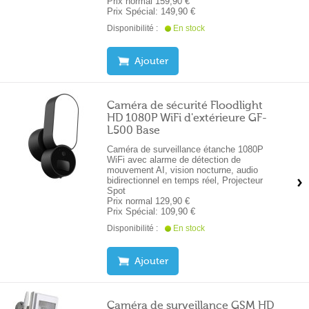
Prix normal
159,90 €
Prix Spécial:
149,90 €
Disponibilité :
En stock
Ajouter
Caméra de sécurité Floodlight
HD 1080P WiFi d'extérieure GF-
L500 Base
Caméra de surveillance étanche 1080P
WiFi avec alarme de détection de
mouvement AI, vision nocturne, audio
bidirectionnel en temps réel, Projecteur
Spot
Prix normal
129,90 €
Prix Spécial:
109,90 €
Disponibilité :
En stock
Ajouter
Caméra de surveillance GSM HD