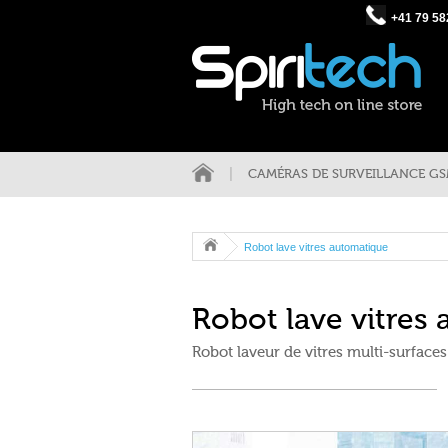
+41 79 58
CAMÉRAS DE SURVEILLANCE G
Robot lave vitres automatique
Robot lave vitres
Robot laveur de vitres multi-surfaces