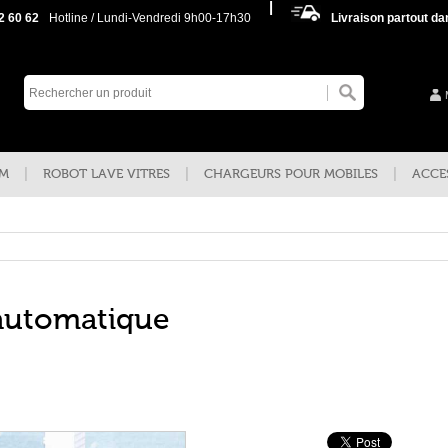
2 60 62
Hotline / Lundi-Vendredi 9h00-17h30
Livraison partout d
SM
ROBOT LAVE VITRES
CHARGEURS POUR MOBILES
ACCE
 automatique