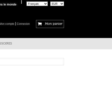
ans le monde
Mon compte
Connexion
Mon panier
SSOIRES