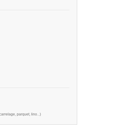
carrelage, parquet, lino...)