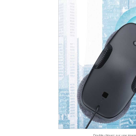
Double cliquez sur une image p