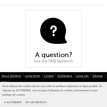
A question?
See the FAQ Spiritech
About Spiritech
Legal terms
Contact
Distributors
Legal info
Sitemap
FAQ
Nous utilisons des cookies afin de vous offrir la meilleure expérience en ligne possible. En
cliquant sur AUTORISER, vous acceptez l'utilisation de cookies conformément à notre
politique de cookies.
AUTORISER
EN SAVOIR PLUS